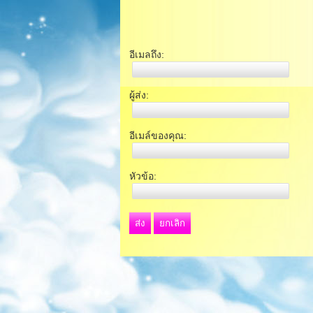
อีเมลถึง:
ผู้ส่ง:
อีเมล์ของคุณ:
หัวข้อ:
ส่ง
ยกเลิก