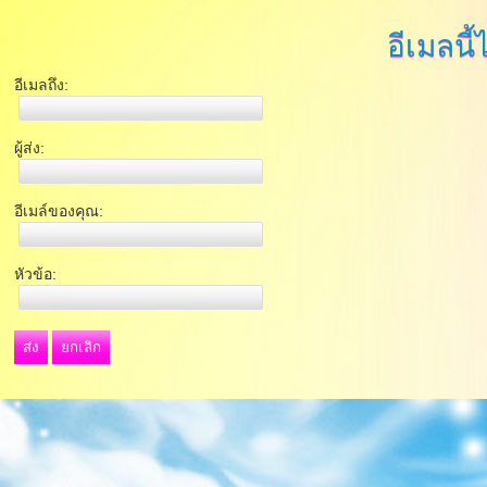
อีเมลนี้
อีเมลถึง:
ผู้ส่ง:
อีเมล์ของคุณ:
หัวข้อ:
ส่ง
ยกเลิก