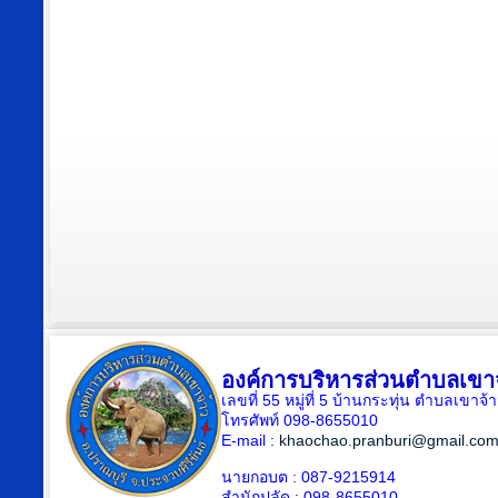
องค์การบริหารส่วนตำบลเขา
เลขที่ 55 หมู่ที่ 5 บ้านกระทุ่น ตำบลเขา
โทรศัพท์ 098-8655010
E-mail :
khaochao.pranburi@gmail.co
นายกอบต : 087-9215914
สำนักปลัด : 098-8655010