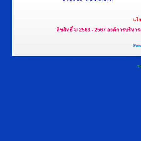
นโย
ลิขสิทธิ์ © 2563 - 2567 องค์การบริหาร
Th