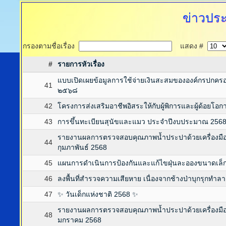
ข่าวประ
กรองตามชื่อเรื่อง
แสดง #
#
รายการหัวเรื่อง
แบบเปิดเผยข้อมูลการใช้จ่ายเงินสะสมขององค์กรปกคร
41
๒๕๖๘
42
โครงการส่งเสริมอาชีพอิสระให้กับผู้พิการและผู้ด้อย
43
การขึ้นทะเบียนสุนัขและแมว ประจำปีงบประมาณ 256
รายงานผลการตรวจสอบคุณภาพน้ำประปาด้วยเครื่องมือ
44
กุมภาพันธ์ 2568
45
แผนการดำเนินการป้องกันและแก้ไขฝุ่นละอองขนาดเล็
46
ลงพื้นที่สำรวจความเสียหาย เนื่องจากช้างป่าบุกรุกท
47
✨ วันเด็กแห่งชาติ 2568 ✨
รายงานผลการตรวจสอบคุณภาพน้ำประปาด้วยเครื่องมือ
48
มกราคม 2568