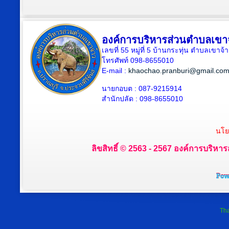
องค์การบริหารส่วนตำบลเขา
เลขที่ 55 หมู่ที่ 5 บ้านกระทุ่น ตำบลเขา
โทรศัพท์ 098-8655010
E-mail :
khaochao.pranburi@gmail.co
นายกอบต : 087-9215914
สำนักปลัด : 098-8655010
นโย
ลิขสิทธิ์ © 2563 - 2567 องค์การบริหาร
Tha