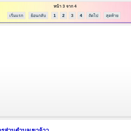
หน้า 3 จาก 4
เริ่มแรก
ย้อนกลับ
1
2
3
4
ถัดไป
สุดท้าย
ารส่วนตำบลเขาจ้าว