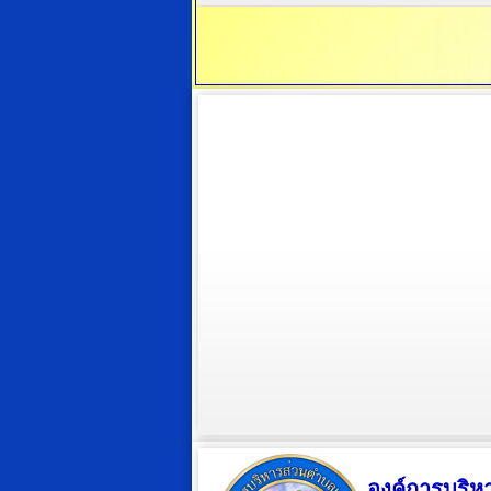
องค์การบริห