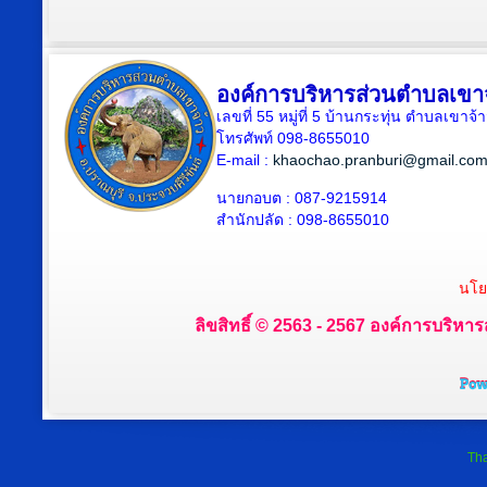
องค์การบริหารส่วนตำบลเขา
เลขที่ 55 หมู่ที่ 5 บ้านกระทุ่น ตำบลเขา
โทรศัพท์ 098-8655010
E-mail :
khaochao.pranburi@gmail.co
นายกอบต : 087-9215914
สำนักปลัด : 098-8655010
นโย
ลิขสิทธิ์ © 2563 - 2567 องค์การบริหาร
Tha