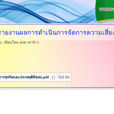
รายงานผลการดำเนินการจัดการความเสี่ย
 น.
เขียนโดย อบต.เขาจ้าว
งการทุจริตและประพฤติมิชอบ.pdf
[ ]
322 Kb