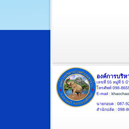
องค์การบริห
เลขที่ 55 หมู่ที่ 
โทรศัพท์ 098-865
E-mail :
khaochao
นายกอบต : 087-9
สำนักปลัด : 098-