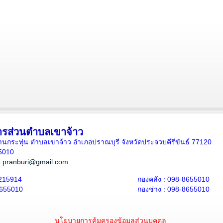
ารส่วนตำบลเขาจ้าว
5 บ้านกระทุ่น ตำบลเขาจ้าว อำเภอปราณบุรี จังหวัดประจวบคีรีขันธ์ 77120
5010
.pranburi@gmail.com
215914
กองคลัง : 098-8655010
8655010
กองช่าง : 098-8655010
นโยบายการคุ้มครองข้อมูลส่วนบุคคล