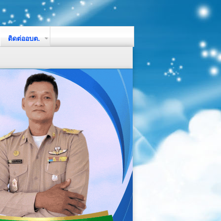
ติดต่ออบต.