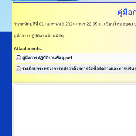
คู่มื
วันพฤหัสบดีที่ 01 กุมภาพันธ์ 2024 เวลา 22:35 น.
เขียนโดย อบต.เข
คู่มือการปฏิบัติงานด้านพัสดุ
Attachments:
คู่มือการปฏิบัติงานพัสดุ.pdf
ระเบียบกระทรวงการคลังว่าด้วยการจัดซื้อจัดจ้างและการบริหา