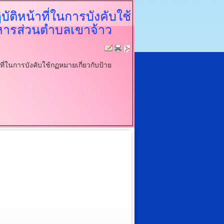
ิหน้าที่ในการบังคับใช้
หารส่วนตำบลเขาจ้าว
่ในการบังคับใช้กฏหมายเกี่ยวกับป้าย