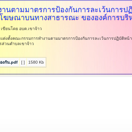
านตามมาตรการป้องกันการละเว้นการปฏิบัต
้ายโฆษณาบนทางสาธารณะ
ขององค์การบริ
.
เขียนโดย อบต.เขาจ้าว
ง แต่งตั้งคณะกรรมการทำงานตามมาตรการป้องกันการละเว้นการปฏิบัติหน้าที
ส่วนตำบลเขาจ้าว
องกัน.pdf
[ ]
1580 Kb