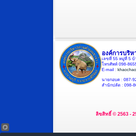
องค์การบริห
เลขที่ 55 หมู่ที่ 
โทรศัพท์ 098-865
E-mail :
khaochao
นายกอบต : 087-9
สำนักปลัด : 098-
ลิขสิทธิ์ © 2563 -