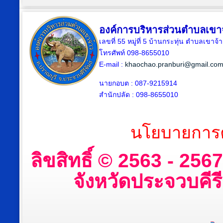
องค์การบริหารส่วนตำบลเขา
เลขที่ 55 หมู่ที่ 5 บ้านกระทุ่น ตำบลเขา
โทรศัพท์ 098-8655010
E-mail :
khaochao.pranburi@gmail.co
นายกอบต : 087-9215914
สำนักปลัด : 098-8655010
นโยบายการค
ลิขสิทธิ์ © 2563 - 25
จังหวัดประจวบคีรีข