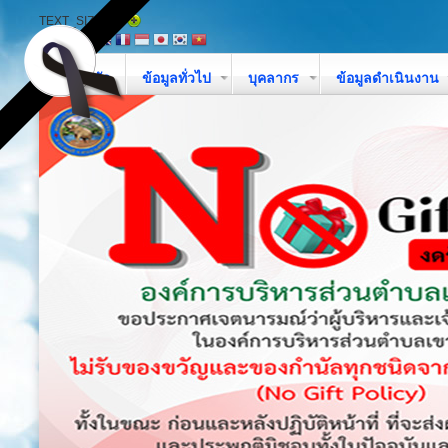
TEXT_SIZE
หน้าหลัก
ข้อมูลทั่วไป
บุคลากร
ข้อมูลดำเนินงาน