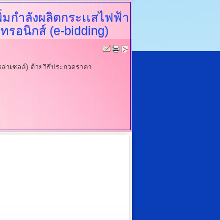
่มกำลังผลิตกระเเสไฟฟ้า
ทรอนิกส์ (e-bidding)
่าเซลล์) ด้วยวิธีประกวดราคา