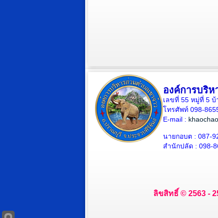
องค์การบริห
เลขที่ 55 หมู่ที่ 
โทรศัพท์ 098-865
E-mail :
khaochao
นายกอบต : 087-9
สำนักปลัด : 098-
ลิขสิทธิ์ © 2563 -