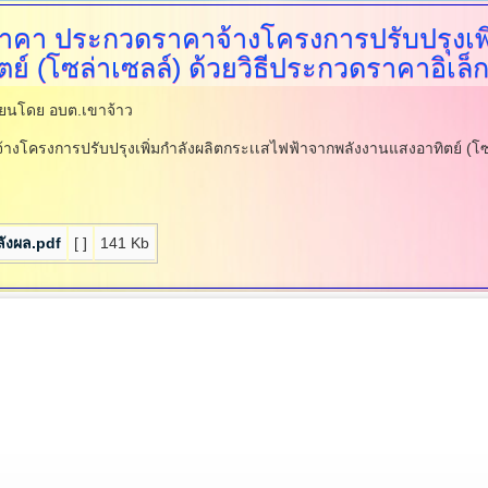
ราคา
ประกวดราคาจ้างโครงการปรับปรุงเพิ
์ (โซล่าเซลล์) ด้วยวิธีประกวดราคาอิเล็ก
ียนโดย อบต.เขาจ้าว
โครงการปรับปรุงเพิ่มกำลังผลิตกระเเสไฟฟ้าจากพลังงานแสงอาทิตย์ (โซล
ลังผล.pdf
[ ]
141 Kb