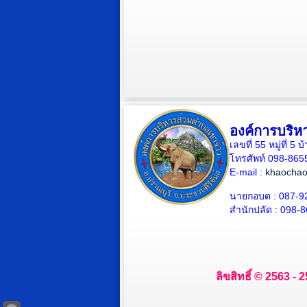
องค์การบริห
เลขที่ 55 หมู่ที่ 
โทรศัพท์ 098-865
E-mail :
khaochao
นายกอบต : 087-9
สำนักปลัด : 098-
ลิขสิทธิ์ © 2563 -