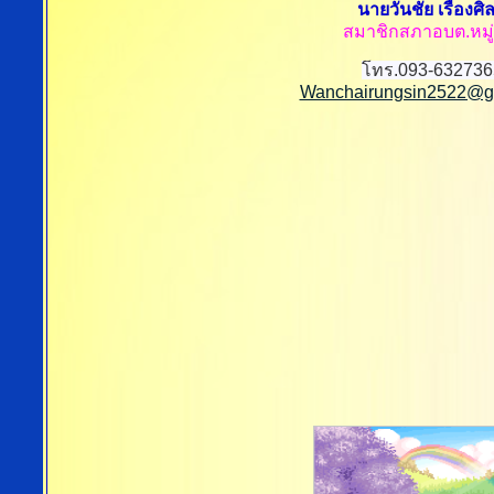
นายวันชัย เรืองศิล
สมาชิกสภาอบต.หมู่ท
โทร.093-632736
Wanchairungsin2522@g